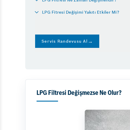
Gebze
LPG Fitresi Değişimi Yakıtı Etkiler Mi?
Direk
Hibri
Motor
Servis Randevusu Al
LPG Filtresi Değişmezse Ne Olur?