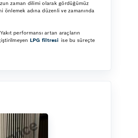
. Uzun zaman dilimi olarak gördüğümüz
ini önlemek adına düzenli ve zamanında
 Yakıt performansı artan araçların
ğiştirilmeyen
LPG filtresi
ise bu süreçte