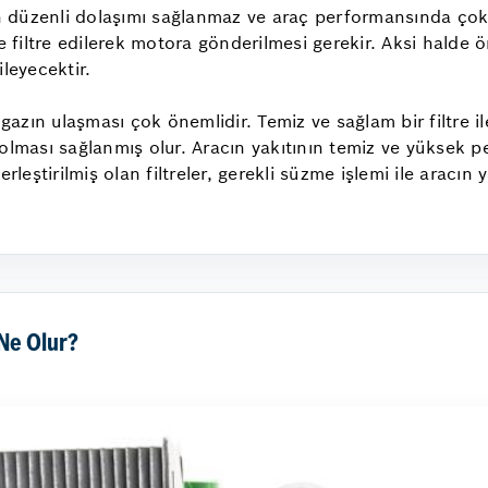
 düzenli dolaşımı sağlanmaz ve araç performansında çok
filtre edilerek motora gönderilmesi gerekir. Aksi halde 
leyecektir.
 gazın ulaşması çok önemlidir. Temiz ve sağlam bir filtre i
olması sağlanmış olur. Aracın yakıtının temiz ve yüksek per
rleştirilmiş olan filtreler, gerekli süzme işlemi ile aracın
Ne Olur?