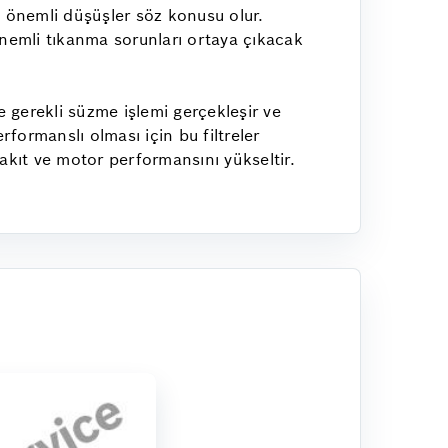
 önemli düşüşler söz konusu olur.
önemli tıkanma sorunları ortaya çıkacak
le gerekli süzme işlemi gerçekleşir ve
formanslı olması için bu filtreler
 yakıt ve motor performansını yükseltir.