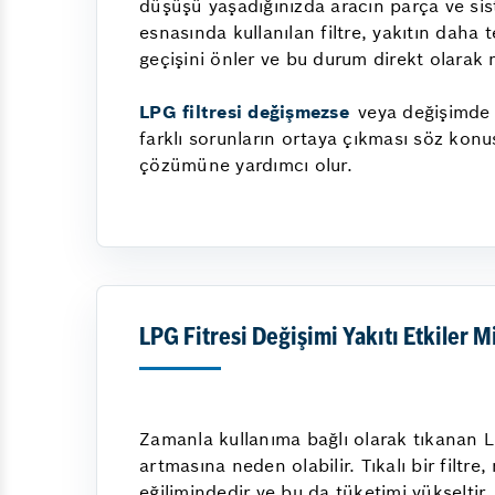
düşüşü yaşadığınızda aracın parça ve sist
esnasında kullanılan filtre, yakıtın daha 
geçişini önler ve bu durum direkt olarak
LPG filtresi değişmezse
veya değişimde g
farklı sorunların ortaya çıkması söz konu
çözümüne yardımcı olur.
LPG Fitresi Değişimi Yakıtı Etkiler M
Zamanla kullanıma bağlı olarak tıkanan LP
artmasına neden olabilir. Tıkalı bir filtre
eğilimindedir ve bu da tüketimi yükseltir.