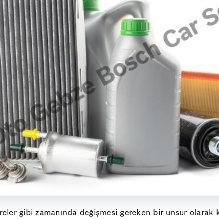
reler gibi zamanında değişmesi gereken bir unsur olarak kar