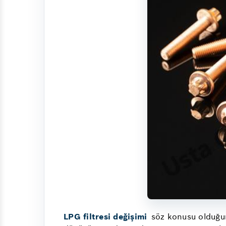
LPG filtresi değişimi
söz konusu olduğun