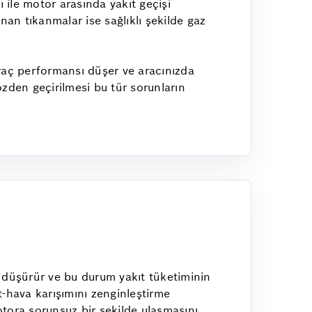
 ile motor arasında yakıt geçişi
anan tıkanmalar ise sağlıklı şekilde gaz
raç performansı düşer ve aracınızda
özden geçirilmesi bu tür sorunların
ı düşürür ve bu durum yakıt tüketiminin
ıt-hava karışımını zenginleştirme
motora sorunsuz bir şekilde ulaşmasını