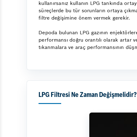
kullanırsanız kullanın LPG tankında orta
süreçlerde bu tür sorunların ortaya çık
filtre değişimine önem vermek gerekir.
Depoda bulunan LPG gazının enjektörlere 
performansı doğru orantılı olarak artar 
tıkanmalara ve araç performansının düş
LPG Filtresi Ne Zaman Değişmelidir?