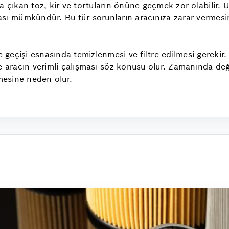
ya çıkan toz, kir ve tortuların önüne geçmek zor olabilir
ması mümkündür. Bu tür sorunların aracınıza zarar vermes
geçişi esnasında temizlenmesi ve filtre edilmesi gerekir.
ve aracın verimli çalışması söz konusu olur. Zamanında de
mesine neden olur.