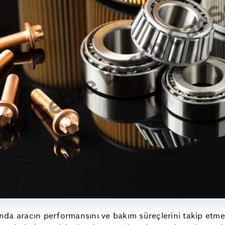
da aracın performansını ve bakım süreçlerini takip etme