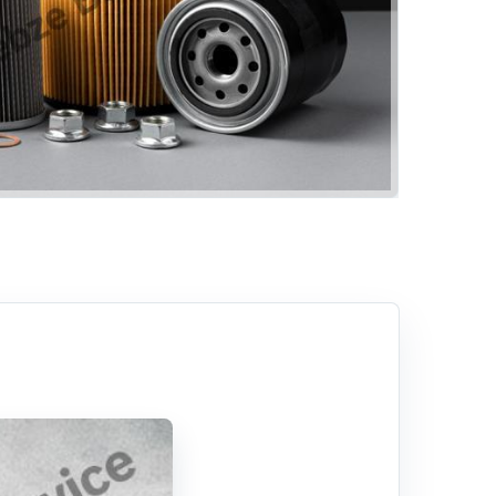
Hizmetlerimiz
Rehber