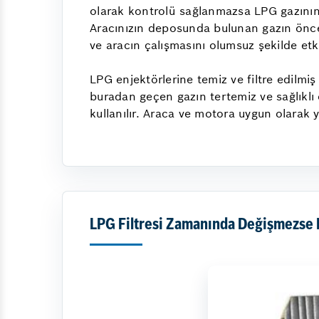
olarak kontrolü sağlanmazsa LPG gazının
Aracınızın deposunda bulunan gazın önce 
ve aracın çalışmasını olumsuz şekilde etki
LPG enjektörlerine temiz ve filtre edilmiş
buradan geçen gazın tertemiz ve sağlıklı 
kullanılır. Araca ve motora uygun olarak ye
LPG Filtresi Zamanında Değişmezse 