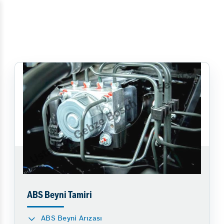
ABS Beyni Tamiri
ABS Beyni Arızası