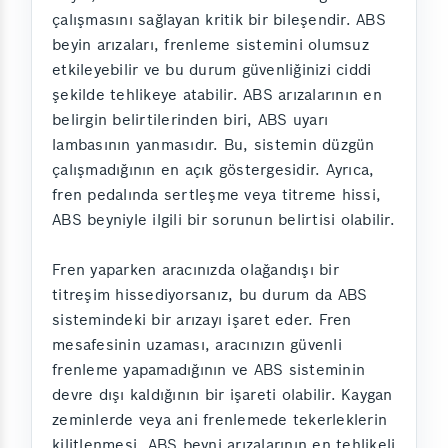
çalışmasını sağlayan kritik bir bileşendir. ABS
beyin arızaları, frenleme sistemini olumsuz
etkileyebilir ve bu durum güvenliğinizi ciddi
şekilde tehlikeye atabilir. ABS arızalarının en
belirgin belirtilerinden biri, ABS uyarı
lambasının yanmasıdır. Bu, sistemin düzgün
çalışmadığının en açık göstergesidir. Ayrıca,
fren pedalında sertleşme veya titreme hissi,
ABS beyniyle ilgili bir sorunun belirtisi olabilir.
Fren yaparken aracınızda olağandışı bir
titreşim hissediyorsanız, bu durum da ABS
sistemindeki bir arızayı işaret eder. Fren
mesafesinin uzaması, aracınızın güvenli
frenleme yapamadığının ve ABS sisteminin
devre dışı kaldığının bir işareti olabilir. Kaygan
zeminlerde veya ani frenlemede tekerleklerin
kilitlenmesi, ABS beyni arızalarının en tehlikeli