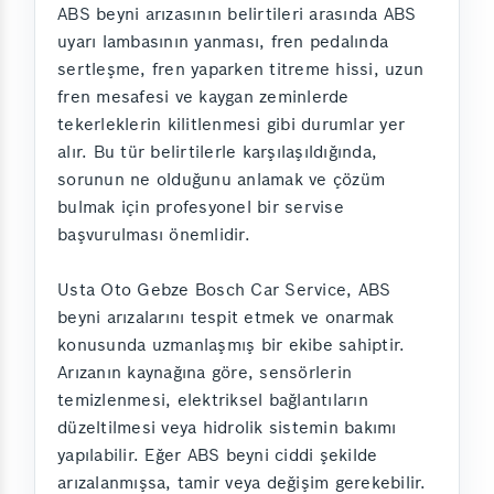
ABS beyni arızasının belirtileri arasında ABS
uyarı lambasının yanması, fren pedalında
sertleşme, fren yaparken titreme hissi, uzun
fren mesafesi ve kaygan zeminlerde
tekerleklerin kilitlenmesi gibi durumlar yer
alır. Bu tür belirtilerle karşılaşıldığında,
sorunun ne olduğunu anlamak ve çözüm
bulmak için profesyonel bir servise
başvurulması önemlidir.
Usta Oto Gebze Bosch Car Service, ABS
beyni arızalarını tespit etmek ve onarmak
konusunda uzmanlaşmış bir ekibe sahiptir.
Arızanın kaynağına göre, sensörlerin
temizlenmesi, elektriksel bağlantıların
düzeltilmesi veya hidrolik sistemin bakımı
yapılabilir. Eğer ABS beyni ciddi şekilde
arızalanmışsa, tamir veya değişim gerekebilir.