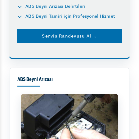
ABS Beyni Arızası Belirtileri
ABS Beyni Tamiri için Profesyonel Hizmet
Servis Randevusu Al
ABS Beyni Arızası