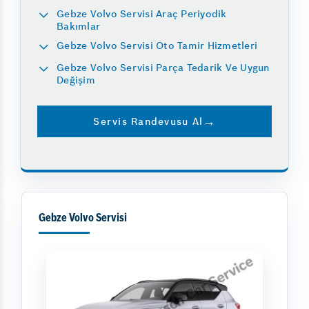
Gebze Volvo Servisi Araç Periyodik
Bakımlar
Gebze Volvo Servisi Oto Tamir Hizmetleri
Gebze Volvo Servisi Parça Tedarik Ve Uygun
Değişim
Servis Randevusu Al
Gebze Volvo Servisi