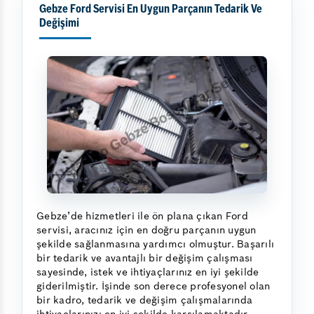
Gebze Ford Servisi En Uygun Parçanın Tedarik Ve
Değişimi
Gebze’de hizmetleri ile ön plana çıkan Ford
servisi, aracınız için en doğru parçanın uygun
şekilde sağlanmasına yardımcı olmuştur. Başarılı
bir tedarik ve avantajlı bir değişim çalışması
sayesinde, istek ve ihtiyaçlarınız en iyi şekilde
giderilmiştir. İşinde son derece profesyonel olan
bir kadro, tedarik ve değişim çalışmalarında