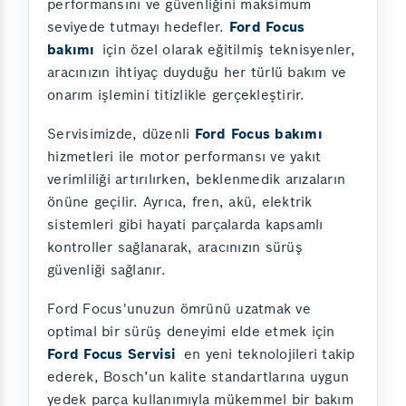
performansını ve güvenliğini maksimum
seviyede tutmayı hedefler.
Ford Focus
bakımı
için özel olarak eğitilmiş teknisyenler,
aracınızın ihtiyaç duyduğu her türlü bakım ve
onarım işlemini titizlikle gerçekleştirir.
Servisimizde, düzenli
Ford Focus bakımı
hizmetleri ile motor performansı ve yakıt
verimliliği artırılırken, beklenmedik arızaların
önüne geçilir. Ayrıca, fren, akü, elektrik
sistemleri gibi hayati parçalarda kapsamlı
kontroller sağlanarak, aracınızın sürüş
güvenliği sağlanır.
Ford Focus'unuzun ömrünü uzatmak ve
optimal bir sürüş deneyimi elde etmek için
Ford Focus Servisi
en yeni teknolojileri takip
ederek, Bosch’un kalite standartlarına uygun
yedek parça kullanımıyla mükemmel bir bakım