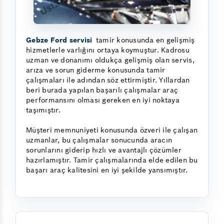
Gebze Ford servisi
tamir konusunda en gelişmiş
hizmetlerle varlığını ortaya koymuştur. Kadrosu
uzman ve donanımı oldukça gelişmiş olan servis,
arıza ve sorun giderme konusunda tamir
çalışmaları ile adından söz ettirmiştir. Yıllardan
beri burada yapılan başarılı çalışmalar araç
performansını olması gereken en iyi noktaya
taşımıştır.
Müşteri memnuniyeti konusunda özveri ile çalışan
uzmanlar, bu çalışmalar sonucunda aracın
sorunlarını giderip hızlı ve avantajlı çözümler
hazırlamıştır. Tamir çalışmalarında elde edilen bu
başarı araç kalitesini en iyi şekilde yansımıştır.