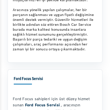
ihtiyaçlarınızı en iyi şekilde karşılamaktadır.
Aracınıza yönelik yapılan çalışmalar, her bir
parçanın sağlanması ve uygun fiyatlı değişimine
önemli destek vermiştir. Güvenilir hizmetleri ile
birlikte adından söz ettiren Bosch Car Service
burada marka kalitesi konusunda insanlara
sağlıklı hizmet sunumunu gerçekleştirmiştir.
Başarılı bir parça tedariki ve uygun değişim
çalışmaları, araç performansı açısından her
zaman iyi bir sonucu ortaya çıkarmaktadır.
Ford Focus Servisi
Ford Focus sahipleri için üst düzey hizmet
sunan
Ford Focus Servisi
, aracınızın